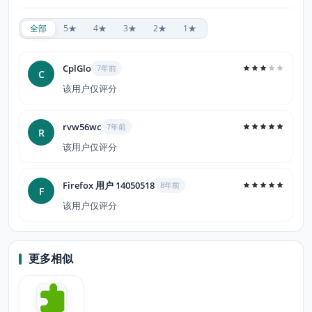
全部
5★
4★
3★
2★
1★
CplGlo
7年前
C
该用户仅评分
rvw56wc
7年前
R
该用户仅评分
Firefox 用户 14050518
8年前
F
该用户仅评分
更多相似