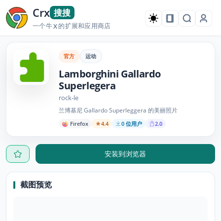
Crx
搜搜
一个牛
的扩展和应用商店
X
官方
运动
Lamborghini Gallardo
Superlegera
rock-le
兰博基尼 Gallardo Superleggera 的美丽照片
Firefox
4.4
0 位用户
2.0
安装到浏览器
截图预览