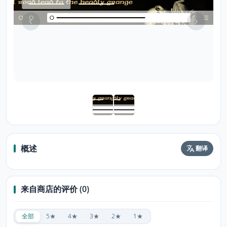
概述
翻译
来自商店的评价 (0)
全部
5★
4★
3★
2★
1★