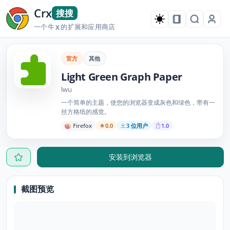
Crx
搜搜
一个牛
的扩展和应用商店
X
官方
其他
Light Green Graph Paper
lwu
一个简单的主题，使您的浏览器变成灰色和绿色，带有一
丝方格纸的感觉。
Firefox
0.0
3 位用户
1.0
安装到浏览器
截图预览