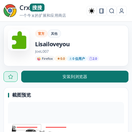
Crx
搜搜
一个牛
的扩展和应用商店
X
官方
其他
Lisailoveyou
JoeL007
Firefox
0.0
0 位用户
2.0
安装到浏览器
截图预览