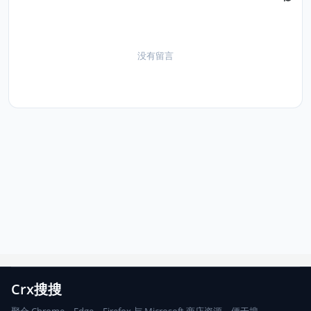
没有留言
Crx搜搜