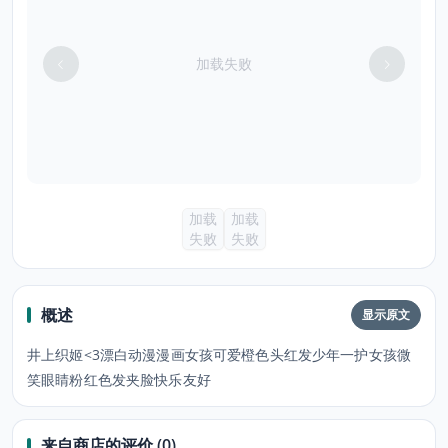
加载失败
加载
加载
失败
失败
概述
显示原文
井上织姬<3漂白动漫漫画女孩可爱橙色头红发少年一护女孩微
笑眼睛粉红色发夹脸快乐友好
来自商店的评价 (0)