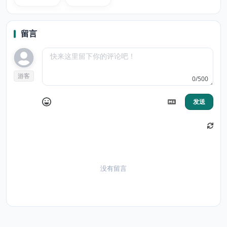
Dark
darker
留言
游客
0/500
发送
没有留言