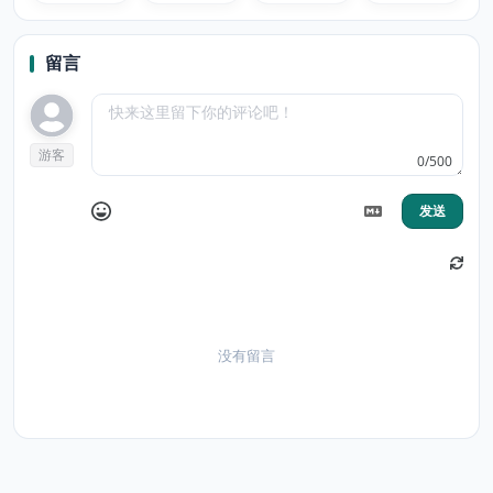
Piece
Fairy Tail
留言
游客
0/500
发送
没有留言