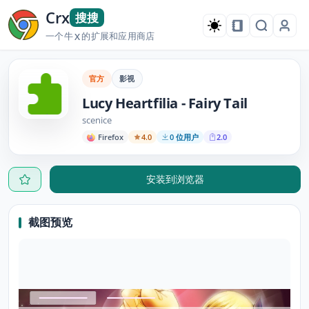
Crx
搜搜
一个牛
的扩展和应用商店
X
官方
影视
Lucy Heartfilia - Fairy Tail
scenice
Firefox
4.0
0 位用户
2.0
安装到浏览器
截图预览