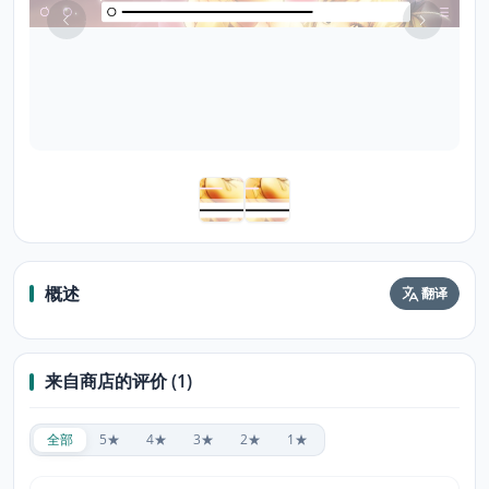
概述
翻译
来自商店的评价 (1)
全部
5★
4★
3★
2★
1★