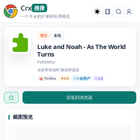
Crx
搜搜
一个牛
的扩展和应用商店
X
官方
影视
Luke and Noah - As The World
Turns
Pebblefur
当世界转动时'路加和诺亚
Firefox
0.0
0 位用户
2.0
安装到浏览器
截图预览