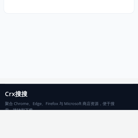
Crx搜搜
聚合 Chrome、Edge、Firefox 与 Microsoft 商店资源，便于搜
索、跳转和下载。
Chrome
Edge
Firefox
Microsoft