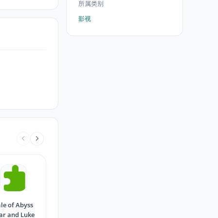
所属类别
影视
le of Abyss
ar and Luke