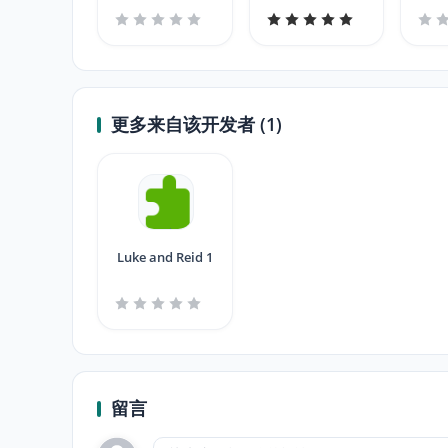
更多来自该开发者 (1)
Luke and Reid 1
留言