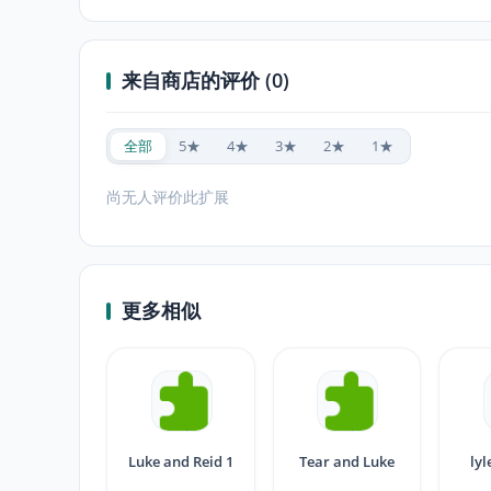
来自商店的评价 (0)
全部
5★
4★
3★
2★
1★
尚无人评价此扩展
更多相似
Luke and Reid 1
Tear and Luke
lyl