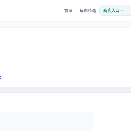
首页
每期精选
商店入口
0