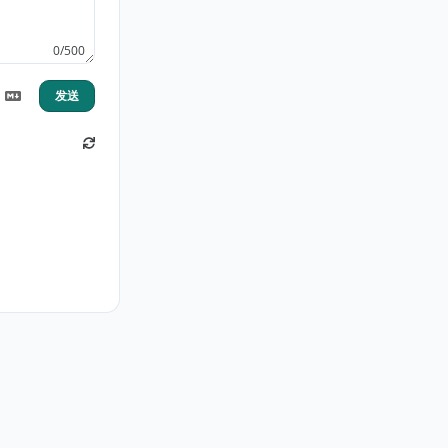
0/500
发送