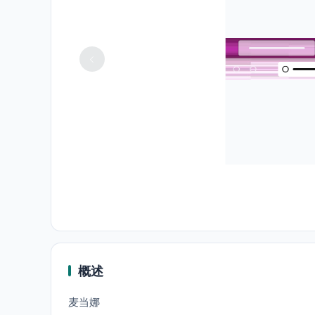
概述
麦当娜