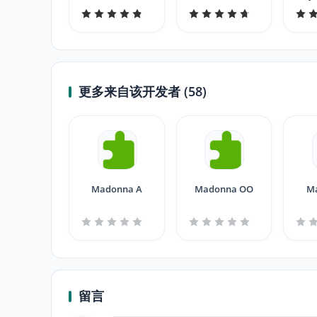
更多来自该开发者 (58)
Madonna A
Madonna OO
M
留言