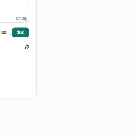
0/500
发送