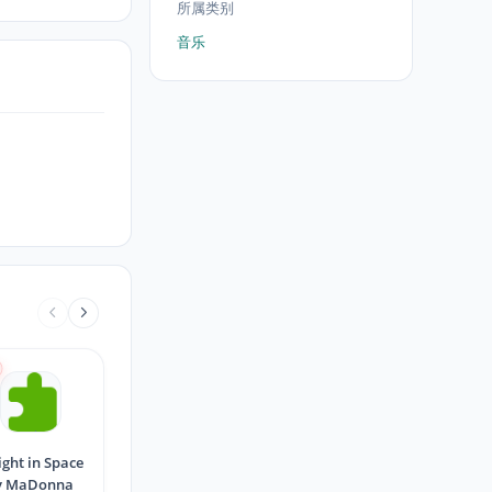
所属类别
音乐
ight in Space
y MaDonna