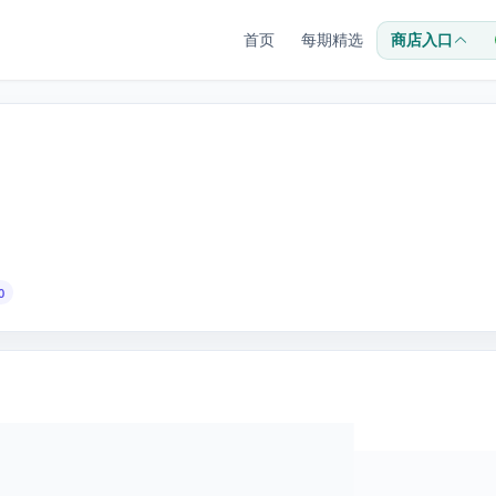
首页
每期精选
商店入口
0