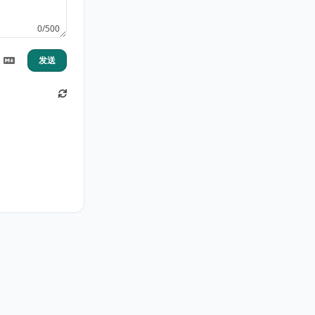
0/500
发送