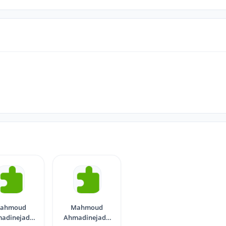
ahmoud
Mahmoud
adinejad -
Ahmadinejad -