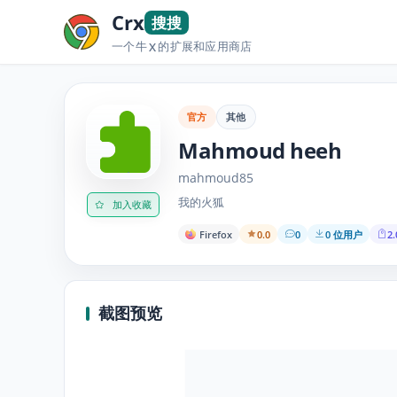
Crx
搜搜
一个牛
的扩展和应用商店
X
官方
其他
Mahmoud heeh
mahmoud85
我的火狐
加入收藏
Firefox
0.0
0
0 位用户
2.
截图预览