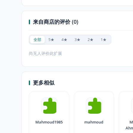
来自商店的评价 (0)
全部
5★
4★
3★
2★
1★
尚无人评价此扩展
更多相似
Mahmoud1985
mahmoud
M
Ahm