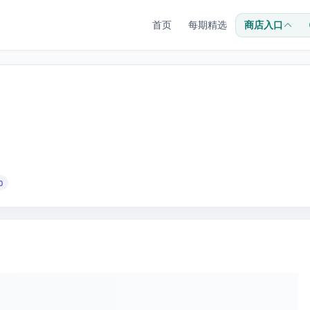
首页
每期精选
商店入口
0