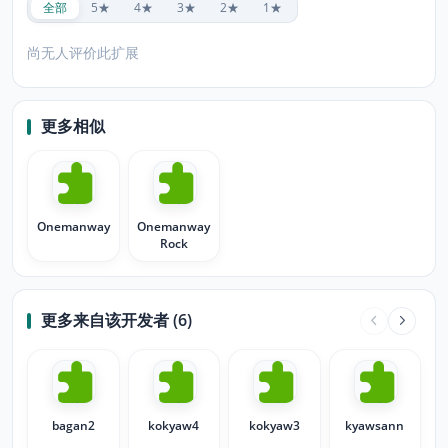
全部
5★
4★
3★
2★
1★
尚无人评价此扩展
更多相似
Onemanway
Onemanway
Rock
更多来自该开发者 (6)
bagan2
kokyaw4
kokyaw3
kyawsann