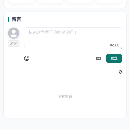
留言
游客
0/500
发送
没有留言