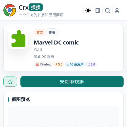
Crx
搜搜
一个牛
的扩展和应用商店
X
官方
影视
Marvel DC comic
YUI.S
漫威 DC 漫画
Firefox
5.0
16 位用户
2.0
安装到浏览器
截图预览