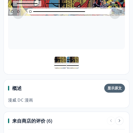
概述
显示原文
漫威 DC 漫画
来自商店的评价 (6)