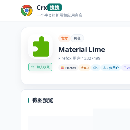
Crx
搜搜
一个牛
的扩展和应用商店
X
官方
纯色
Material Lime
Firefox 用户 13327499
加入收藏
Firefox
0.0
0
2 位用户
2.
截图预览