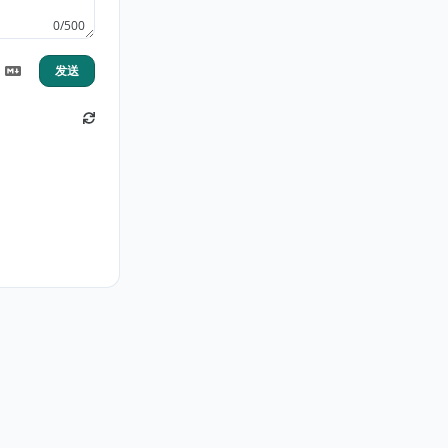
0/500
发送