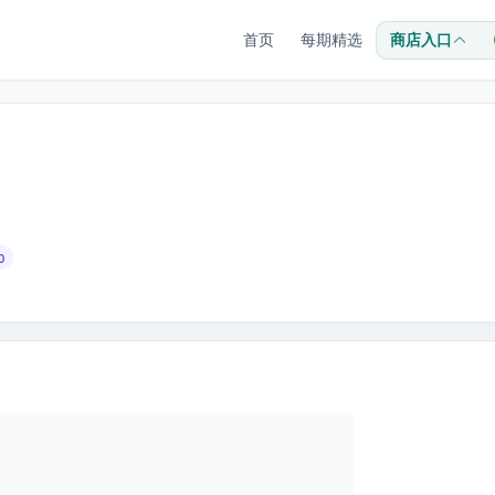
首页
每期精选
商店入口
0