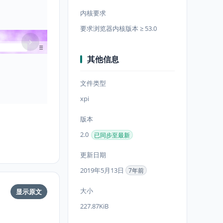
内核要求
要求浏览器内核版本 ≥ 53.0
其他信息
文件类型
xpi
版本
2.0
已同步至最新
更新日期
2019年5月13日
7年前
大小
显示原文
227.87KiB