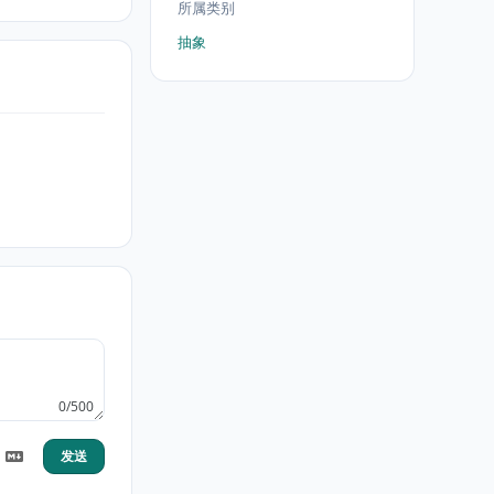
所属类别
抽象
0/500
发送