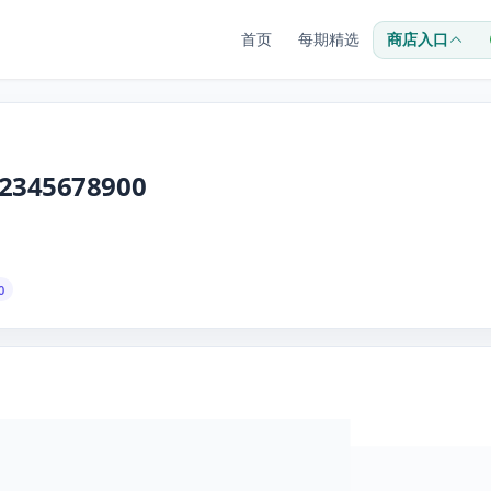
首页
每期精选
商店入口
2345678900
0