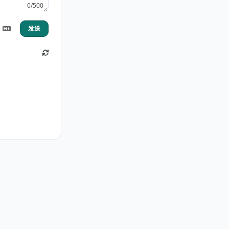
0/500
发送