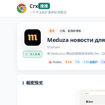
Crx
搜搜
一个牛
的扩展和应用商店
X
官方
订阅、新闻和博客
Meduza новости для
troshavi
将 Meduza.io 网站的新闻块添加到 Zen
加入收藏
Firefox
5.0
1
11 位用户
截图预览