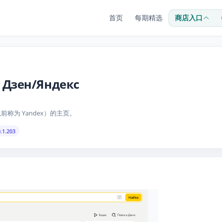
首页
每期精选
商店入口
 Дзен/Яндекс
（以前称为 Yandex）的主页。
0.1.203