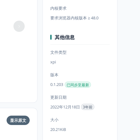
内核要求
要求浏览器内核版本 ≥ 48.0
其他信息
文件类型
xpi
版本
0.1.203
已同步至最新
更新日期
2022年12月18日
3年前
大小
显示原文
20.21KiB