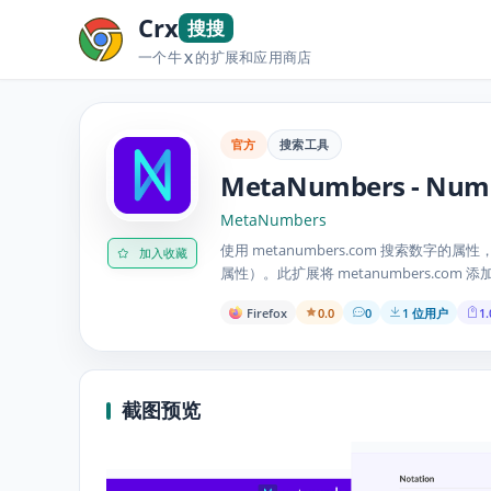
Crx
搜搜
一个牛
的扩展和应用商店
X
官方
搜索工具
MetaNumbers - Numb
MetaNumbers
使用 metanumbers.com 搜索
加入收藏
属性）。此扩展将 metanumbers.com 
Firefox
0.0
0
1 位用户
1.
截图预览