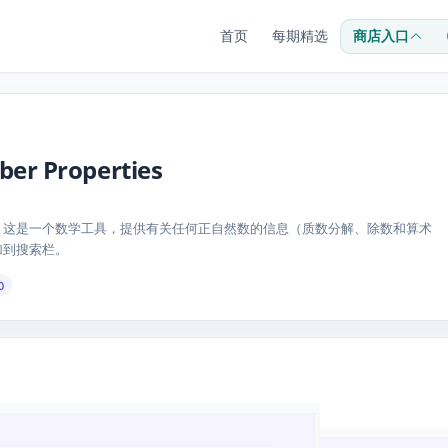
首页
每期精选
商店入口
er Properties
数字的属性，这是一个数学工具，提供有关任何正自然数的信息（质数分解、除数和算术
添加到搜索栏。
0