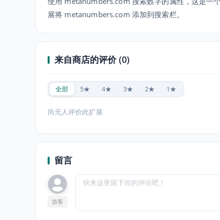
使用 metanumbers.com 搜索数字的属性
展将 metanumbers.com 添加到搜索栏。
来自商店的评价 (0)
全部
5★
4★
3★
2★
1★
尚无人评价此扩展
留言
游客