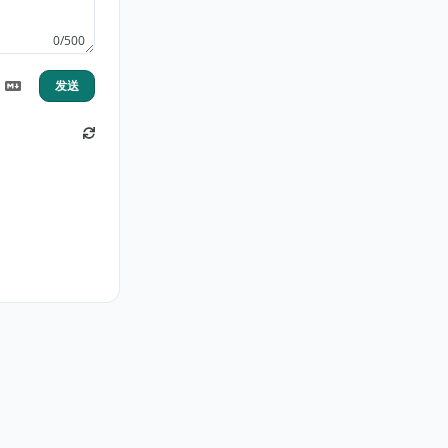
0/500
发送