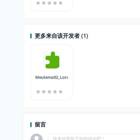
更多来自该开发者 (1)
Meutema02_Lordvic
留言