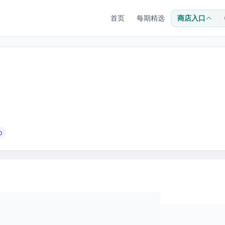
首页
每期精选
商店入口
0