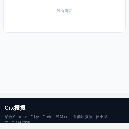
没有留言
Crx搜搜
聚合 Chrome、Edge、Firefox 与 Microsoft 商店资源，便于搜
索、跳转和下载。