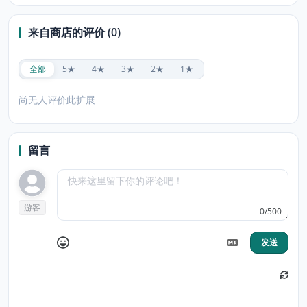
来自商店的评价 (0)
全部
5★
4★
3★
2★
1★
尚无人评价此扩展
留言
游客
0/500
发送