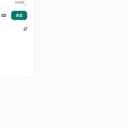
0/500
发送