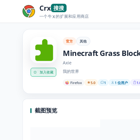
Crx
搜搜
一个牛
的扩展和应用商店
X
官方
其他
Minecraft Grass Bloc
Axie
我的世界
加入收藏
Firefox
5.0
1
1 位用户
1.
截图预览