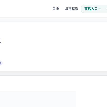
首页
每期精选
商店入口
k
0