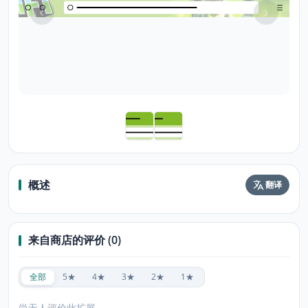
概述
翻译
来自商店的评价 (0)
全部
5★
4★
3★
2★
1★
尚无人评价此扩展