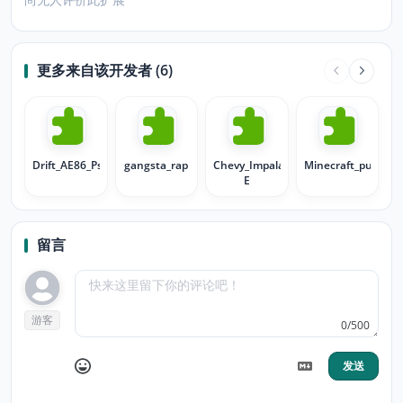
更多来自该开发者 (6)
Drift_AE86_Psycho
gangsta_rap
Chevy_Impala_Eazy-
Minecraft_pulp
E
留言
游客
0/500
发送