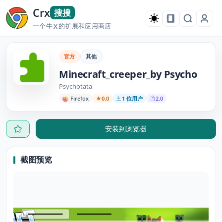
Crx
搜搜
一个牛
的扩展和应用商店
X
官方
其他
Minecraft_creeper_by Psycho
Psychotata
Firefox
0.0
1 位用户
2.0
安装到浏览器
截图预览