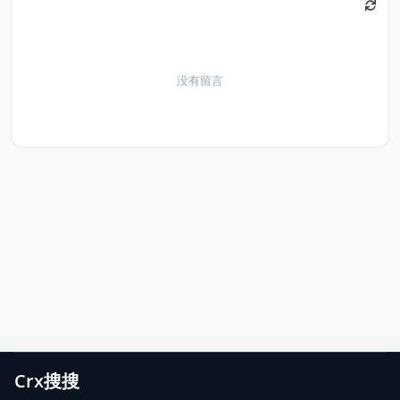
没有留言
Crx搜搜