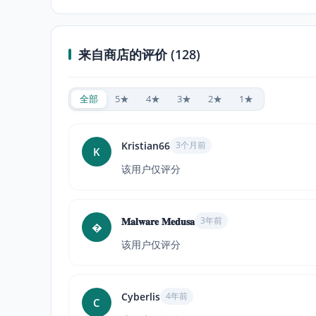
来自商店的评价 (128)
全部
5★
4★
3★
2★
1★
Kristian66
3个月前
K
该用户仅评分
𝐌𝐚𝐥𝐰𝐚𝐫𝐞 𝐌𝐞𝐝𝐮𝐬𝐚
3年前

该用户仅评分
Cyberlis
4年前
C