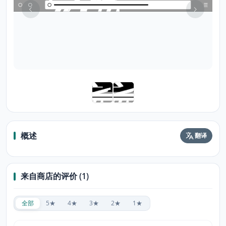
概述
翻译
来自商店的评价 (1)
全部
5★
4★
3★
2★
1★