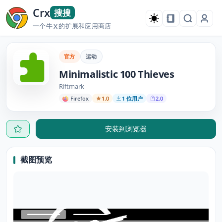
Crx
搜搜
一个牛
的扩展和应用商店
X
官方
运动
Minimalistic 100 Thieves
Riftmark
Firefox
1.0
1 位用户
2.0
安装到浏览器
截图预览