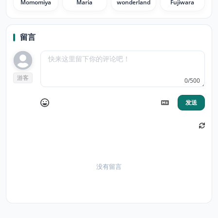
Momomiya
Maria
wonderland
Fujiwara
留言
游客
0/500
发送
没有留言