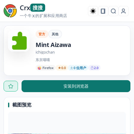
Crx
搜搜
一个牛
的扩展和应用商店
X
官方
其他
Mint Aizawa
ichigochan
东京喵喵
Firefox
0.0
0 位用户
2.0
安装到浏览器
截图预览