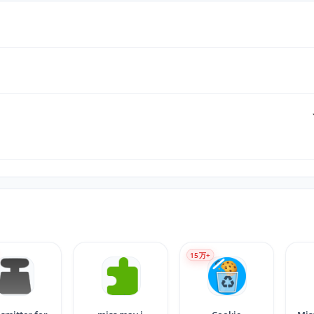
15
万+