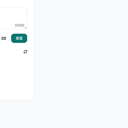
0/500
发送