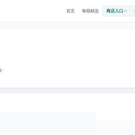
首页
每期精选
商店入口
0