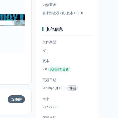
内核要求
要求浏览器内核版本 ≥ 53.0
其他信息
文件类型
xpi
版本
2.0
已同步至最新
更新日期
2019年5月13日
7年前
大小
翻译
212.27KiB
所属类别