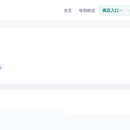
首页
每期精选
商店入口
0