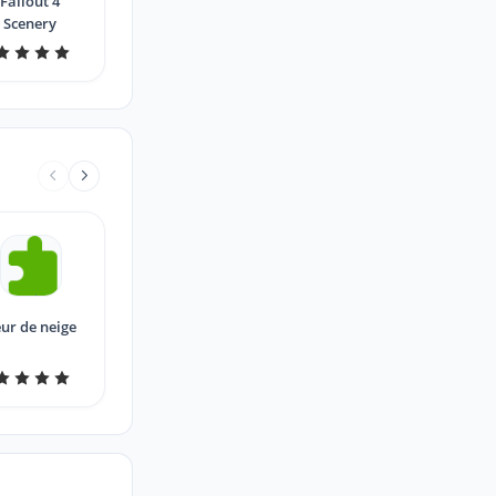
Fallout 4
Scenery
eur de neige