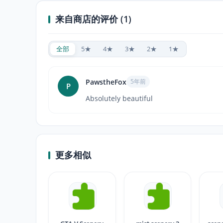
来自商店的评价 (1)
全部
5★
4★
3★
2★
1★
PawstheFox
5年前
P
Absolutely beautiful
更多相似