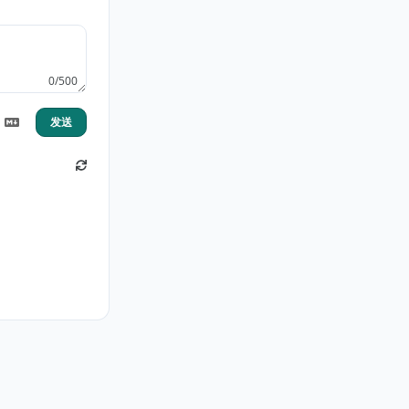
0/500
发送