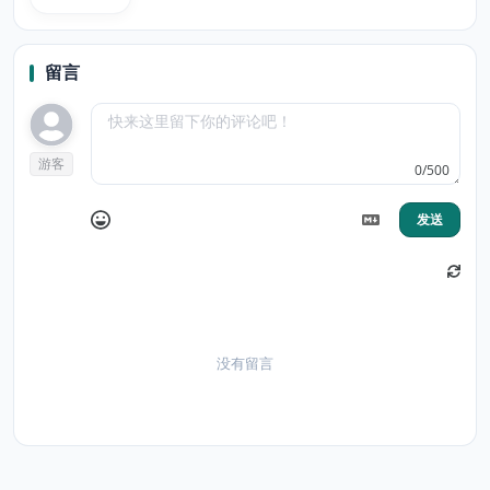
留言
游客
0/500
发送
没有留言