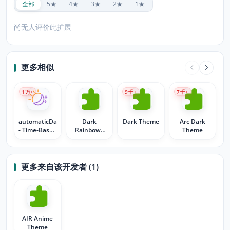
全部
5★
4★
3★
2★
1★
尚无人评价此扩展
更多相似
1
万+
9
千+
7
千+
automaticDark
Dark
Dark Theme
Arc Dark
- Time-Based
Rainbows
Theme
Theme
Theme
Changer
更多来自该开发者 (1)
AIR Anime
Theme