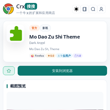
Crx
搜搜
一个牛
的扩展和应用商店
X
官方
影视
Mo Dao Zu Shi Theme
Dark Angel
Mo Dao Zu Sh, Theme
Firefox
0.0
1 位用户
1.0
安装到浏览器
截图预览