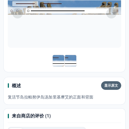
概述
显示原文
复活节岛拉帕努伊岛汤加里基摩艾的正面和背面
来自商店的评价 (1)