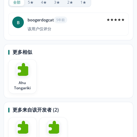
全部
5★
4★
3★
2★
1★
boogerdogcat
5年前
B
该用户仅评分
更多相似
Ahu
Tongariki
更多来自该开发者 (2)