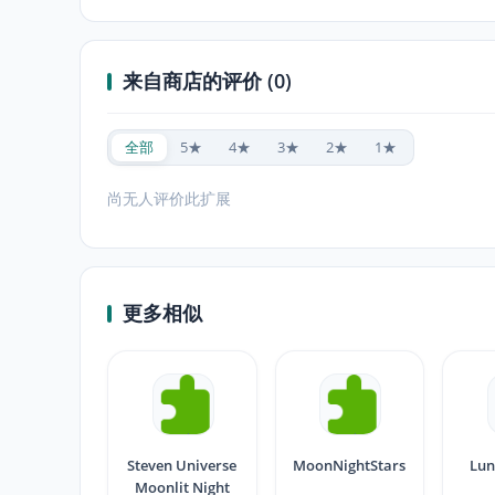
来自商店的评价 (0)
全部
5★
4★
3★
2★
1★
尚无人评价此扩展
更多相似
Steven Universe
MoonNightStars
Lun
Moonlit Night