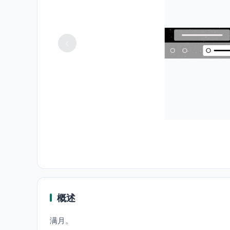
概述
满月。