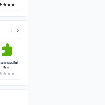
se Beautiful
Eyes