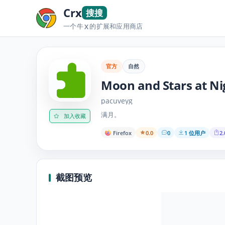
Crx
搜搜
一个牛
的扩展和应用商店
X
官方
自然
Moon and Stars at Ni
pacuveyg
满月。
加入收藏
Firefox
0.0
0
1 位用户
2.
截图预览