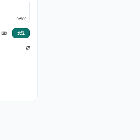
0/500
发送