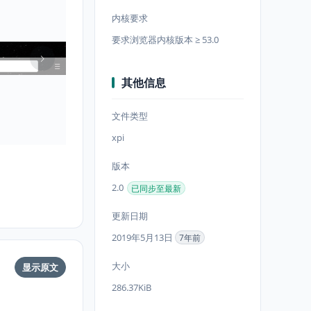
内核要求
要求浏览器内核版本 ≥ 53.0
其他信息
文件类型
xpi
版本
2.0
已同步至最新
更新日期
2019年5月13日
7年前
大小
显示原文
286.37KiB