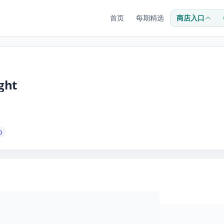
首页
每期精选
商店入口
ght
0