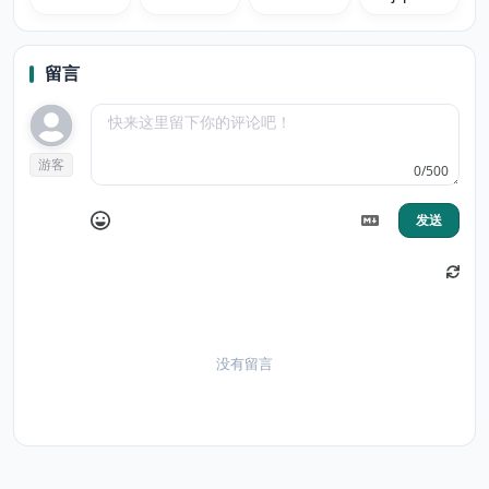
rainbow
留言
游客
0/500
发送
没有留言