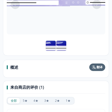
概述
翻译
来自商店的评价 (1)
全部
5★
4★
3★
2★
1★