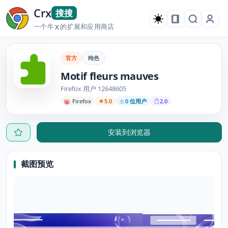
Crx
搜搜
一个牛
的扩展和应用商店
X
官方
纯色
Motif fleurs mauves
Firefox 用户 12648605
Firefox
5.0
0 位用户
2.0
安装到浏览器
截图预览