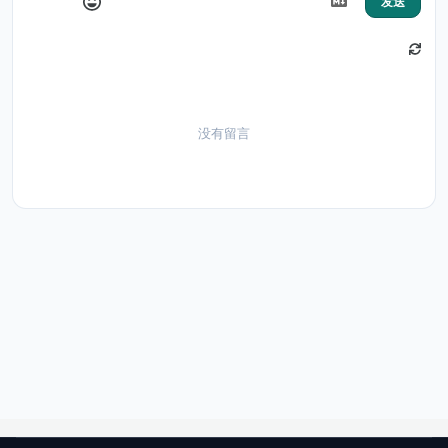
发送
没有留言