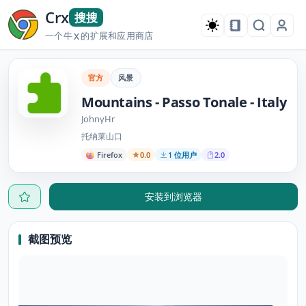
Crx
搜搜
一个牛
的扩展和应用商店
X
官方
风景
Mountains - Passo Tonale - Italy
JohnyHr
托纳莱山口
Firefox
0.0
1 位用户
2.0
安装到浏览器
截图预览