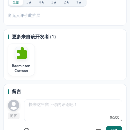
全部
5★
4★
3★
2★
1★
尚无人评价此扩展
更多来自该开发者 (1)
Badminton
Cartoon
留言
游客
0/500