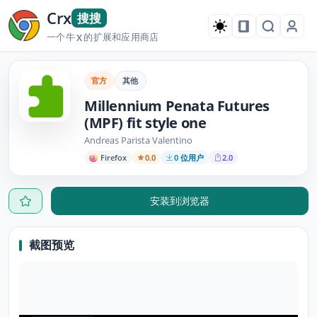
Crx
搜搜
一个牛
的扩展和应用商店
X
官方
其他
Millennium Penata Futures
(MPF) fit style one
Andreas Parista Valentino
Firefox
0.0
0 位用户
2.0
安装到浏览器
截图预览