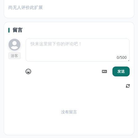
尚无人评价此扩展
留言
游客
0/500
发送
没有留言