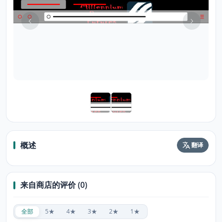
概述
翻译
来自商店的评价 (0)
全部
5★
4★
3★
2★
1★