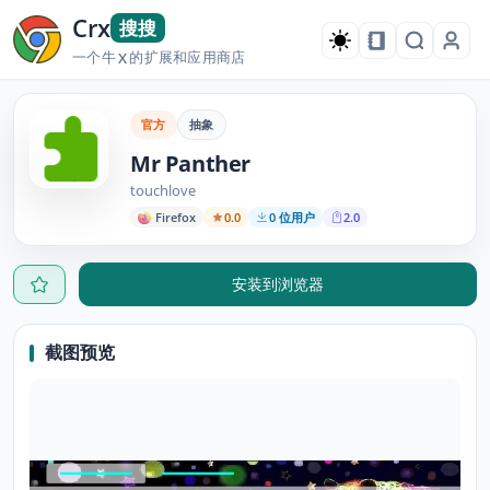
Crx
搜搜
一个牛
的扩展和应用商店
X
官方
抽象
Mr Panther
touchlove
Firefox
0.0
0 位用户
2.0
安装到浏览器
截图预览