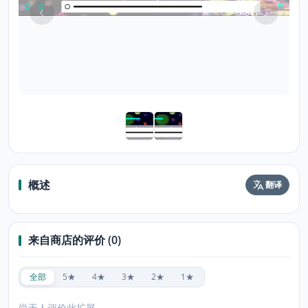
概述
翻译
来自商店的评价 (0)
全部
5★
4★
3★
2★
1★
尚无人评价此扩展