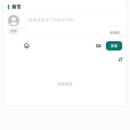
留言
游客
0/500
发送
没有留言