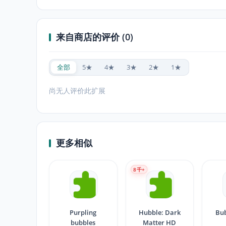
来自商店的评价 (0)
全部
5★
4★
3★
2★
1★
尚无人评价此扩展
更多相似
8
千+
Purpling
Hubble: Dark
Bub
bubbles
Matter HD