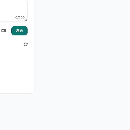
0/500
发送