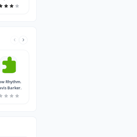
ow Rhythm.
avis Barker.