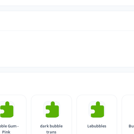
ble Gum -
dark bubble
Lebubbles
Bu
Pink
trans