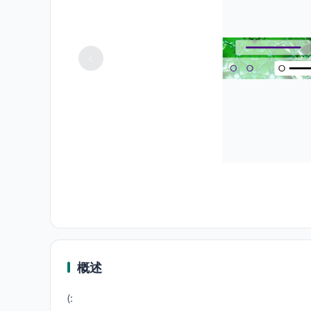
概述
(: