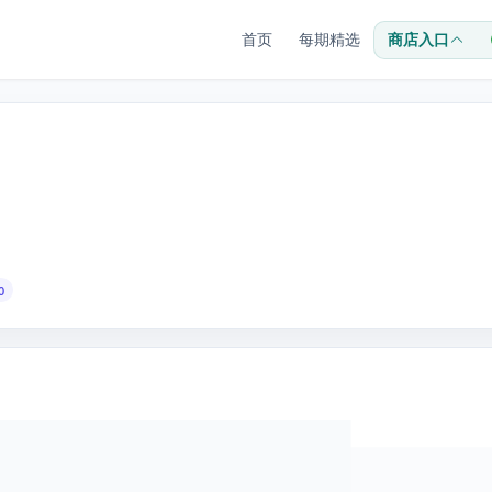
首页
每期精选
商店入口
0