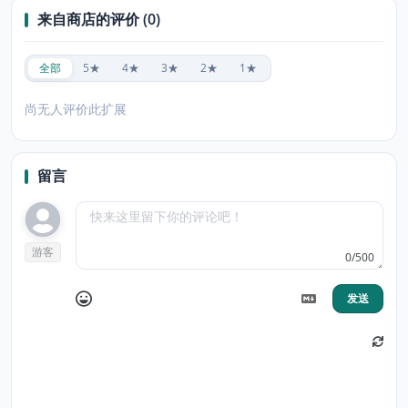
来自商店的评价 (0)
全部
5★
4★
3★
2★
1★
尚无人评价此扩展
留言
游客
0/500
发送