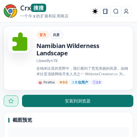
Crx
搜搜
一个牛
的扩展和应用商店
X
官方
风景
Namibian Wilderness
Landscape
Llewellyn78
在纳米比亚的荒野中，我们看到了荒芜美丽的风景。由纳
米比亚顶级网络开发人员之一 WebsiteCreation.cc 为您
提供。
Firefox
0.0
0 位用户
2.0
安装到浏览器
截图预览