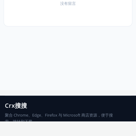
没有留言
Crx搜搜
聚合 Chrome、Edge、Firefox 与 Microsoft 商店资源，便于搜
索、跳转和下载。
Chrome
Edge