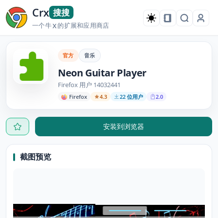
Crx
搜搜
一个牛
的扩展和应用商店
X
官方
音乐
Neon Guitar Player
Firefox 用户 14032441
Firefox
4.3
22 位用户
2.0
安装到浏览器
截图预览