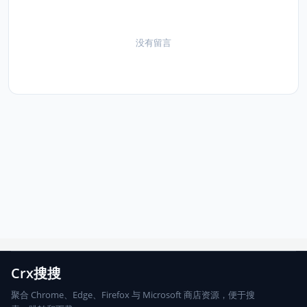
没有留言
Crx搜搜
聚合 Chrome、Edge、Firefox 与 Microsoft 商店资源，便于搜