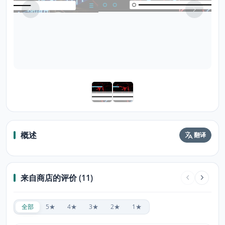
概述
翻译
来自商店的评价 (11)
全部
5★
4★
3★
2★
1★