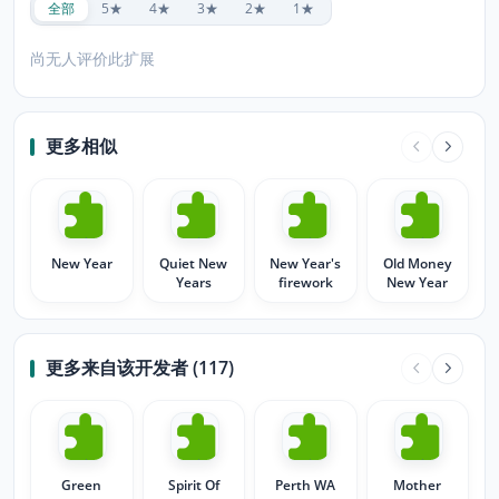
全部
5★
4★
3★
2★
1★
尚无人评价此扩展
更多相似
New Year
Quiet New
New Year's
Old Money
Years
firework
New Year
更多来自该开发者 (117)
Green
Spirit Of
Perth WA
Mother