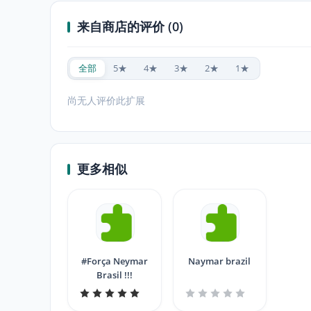
来自商店的评价 (0)
全部
5★
4★
3★
2★
1★
尚无人评价此扩展
更多相似
#Força Neymar
Naymar brazil
Brasil !!!