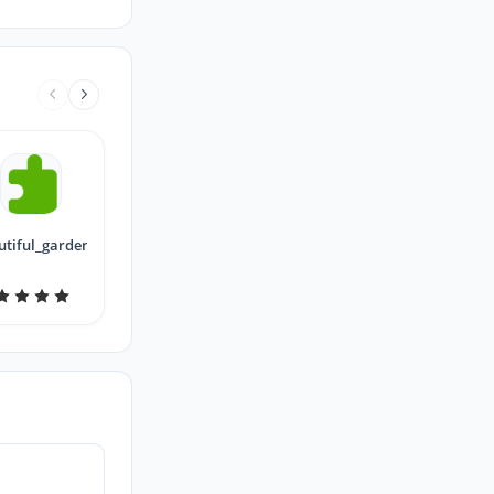
utiful_garden87