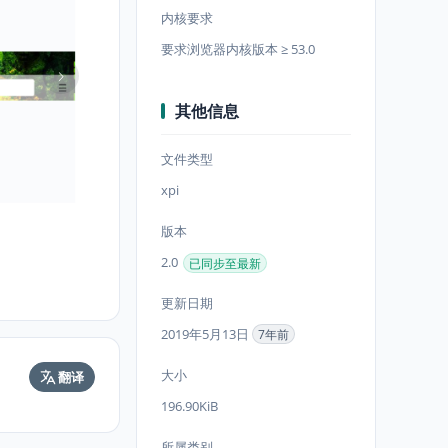
内核要求
要求浏览器内核版本 ≥ 53.0
其他信息
文件类型
xpi
版本
2.0
已同步至最新
更新日期
2019年5月13日
7年前
大小
翻译
196.90KiB
所属类别