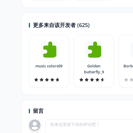
更多来自该开发者 (625)
music colors09
Golden
Borb
butterfly_9
留言