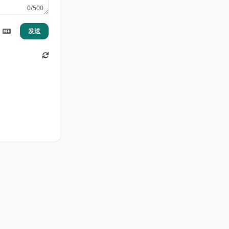
0/500
发送