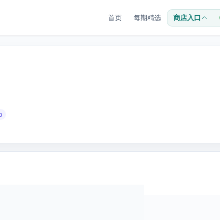
首页
每期精选
商店入口
0