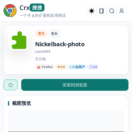
Crx
搜搜
一个牛
的扩展和应用商店
X
官方
音乐
Nickelback-photo
castiel94
五分钱
Firefox
0.0
0 位用户
2.0
安装到浏览器
截图预览