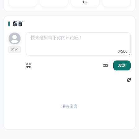
t...
留言
游客
0/500
发送
没有留言