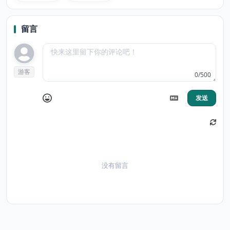
com
com
wallpaper
Desktop
留言
游客
0/500
发送
没有留言