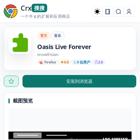
Crx
搜搜
一个牛
的扩展和应用商店
X
官方
音乐
Oasis Live Forever
snowfrisian
Firefox
0.0
0 位用户
2.0
安装到浏览器
截图预览