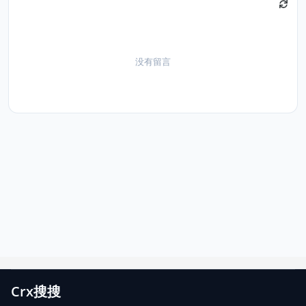
没有留言
Crx搜搜