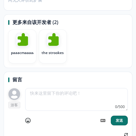
更多来自该开发者 (2)
paaacmaaaaan
the strookes
留言
游客
0/500
发送