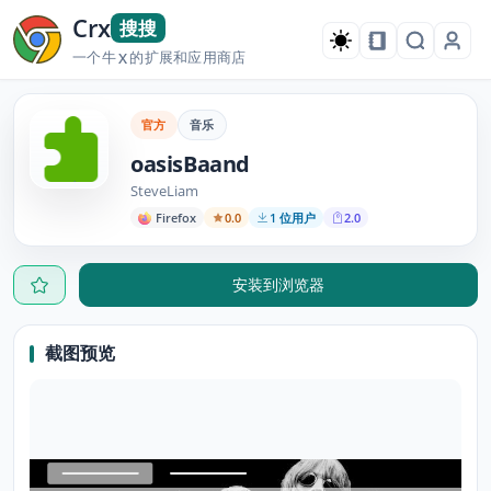
Crx
搜搜
一个牛
的扩展和应用商店
X
官方
音乐
oasisBaand
SteveLiam
Firefox
0.0
1 位用户
2.0
安装到浏览器
截图预览