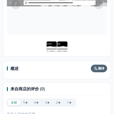
概述
翻译
来自商店的评价 (0)
全部
5★
4★
3★
2★
1★
尚无人评价此扩展