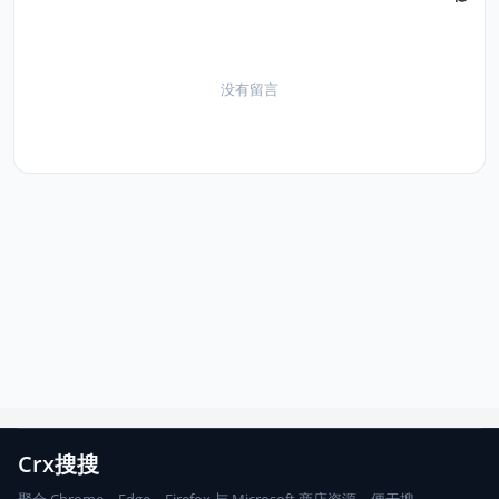
没有留言
Crx搜搜