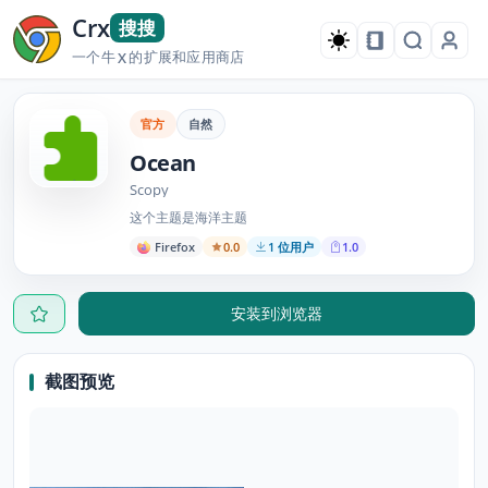
Crx
搜搜
一个牛
的扩展和应用商店
X
官方
自然
Ocean
Scopy
这个主题是海洋主题
Firefox
0.0
1 位用户
1.0
安装到浏览器
截图预览