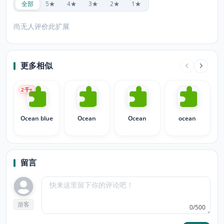
全部
5★
4★
3★
2★
1★
尚无人评价此扩展
更多相似
2
千+
Ocean blue
Ocean
Ocean
ocean
留言
游客
0/500