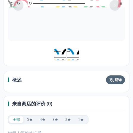
概述
翻译
来自商店的评价 (0)
全部
5★
4★
3★
2★
1★
尚无人评价此扩展