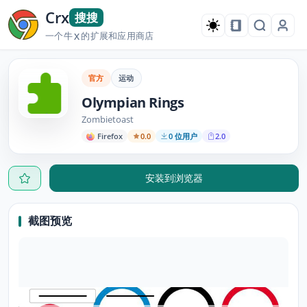
Crx
搜搜
一个牛
的扩展和应用商店
X
官方
运动
Olympian Rings
Zombietoast
Firefox
0.0
0 位用户
2.0
安装到浏览器
截图预览