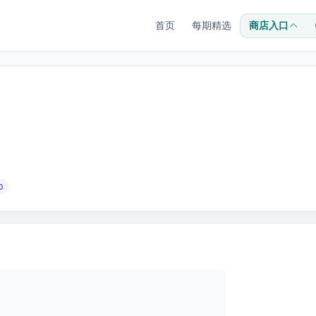
首页
每期精选
商店入口
0