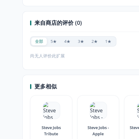
来自商店的评价 (0)
全部
5★
4★
3★
2★
1★
尚无人评价此扩展
更多相似
Steve Jobs
Steve Jobs -
Stev
Tribute
Apple