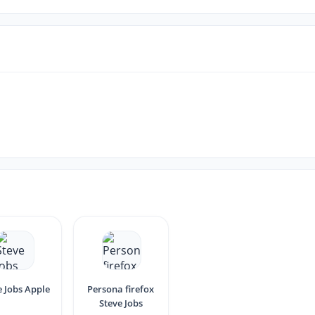
e Jobs Apple
Persona firefox
Steve Jobs