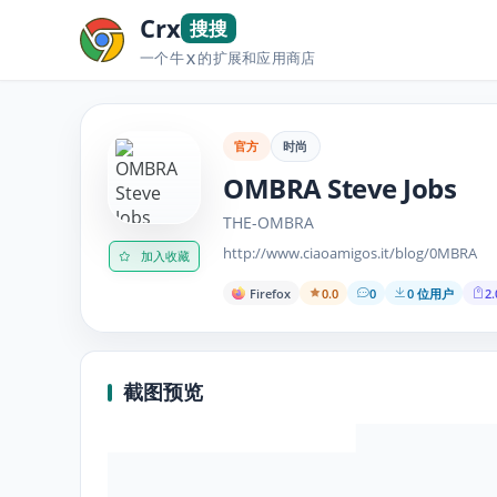
Crx
搜搜
一个牛
的扩展和应用商店
X
官方
时尚
OMBRA Steve Jobs
THE-OMBRA
http://www.ciaoamigos.it/blog/0MBRA
加入收藏
Firefox
0.0
0
0 位用户
2.
截图预览