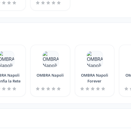
Napoli
OMBRA Napoli
OMBRA Napoli
OM
nfia la Rete
Forever