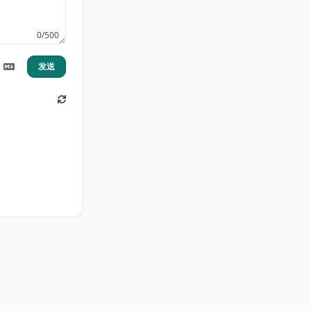
0/500
发送