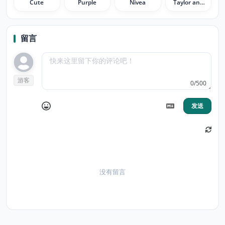
Cute
Purple
Nivea
Taylor and
Kristen 03
留言
游客
0/500
发送
没有留言