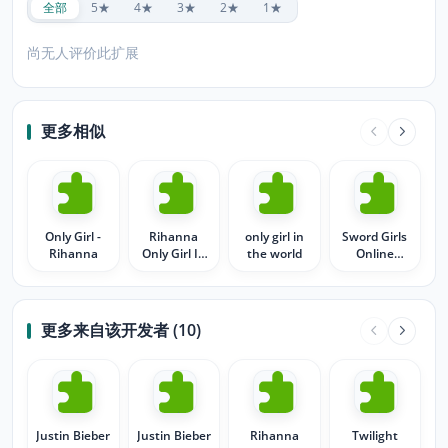
全部
5★
4★
3★
2★
1★
尚无人评价此扩展
更多相似
Only Girl -
Rihanna
only girl in
Sword Girls
Rihanna
Only Girl In
the world
Online
The World
Morning
Cinia
更多来自该开发者 (10)
Justin Bieber
Justin Bieber
Rihanna
Twilight