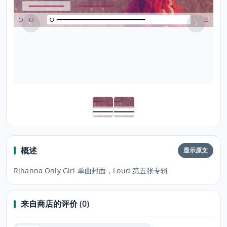
概述
显示原文
Rihanna Only Girl 单曲封面，Loud 第五张专辑
来自商店的评价 (0)