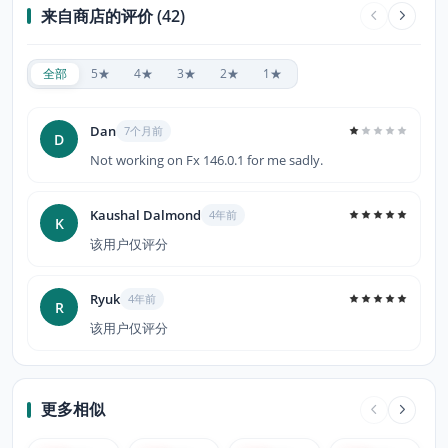
来自商店的评价 (42)
全部
5★
4★
3★
2★
1★
Dan
7个月前
D
Not working on Fx 146.0.1 for me sadly.
Kaushal Dalmond
4年前
K
该用户仅评分
Ryuk
4年前
R
该用户仅评分
更多相似