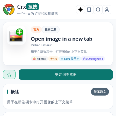
Crx
搜搜
一个牛
的扩展和应用商店
X
官方
搜索工具
Open image in a new tab
Didier Lafleur
用于在新选项卡中打开图像的上下文菜单
Firefox
4.6
1330 位用户
0.2resigned1
安装到浏览器
概述
显示原文
用于在新选项卡中打开图像的上下文菜单