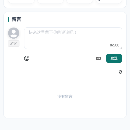
crepuscule
obliques
留言
游客
0/500
发送
没有留言