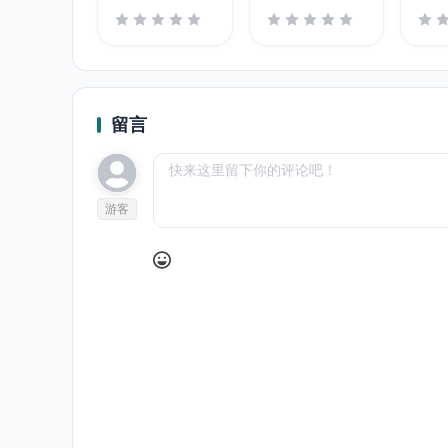
留言
游客