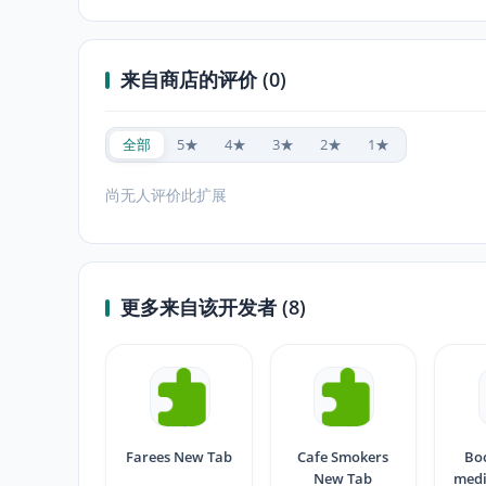
来自商店的评价 (0)
全部
5★
4★
3★
2★
1★
尚无人评价此扩展
更多来自该开发者 (8)
Farees New Tab
Cafe Smokers
Boo
New Tab
med