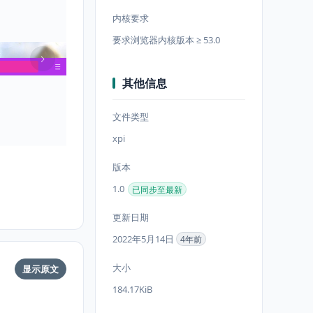
内核要求
要求浏览器内核版本 ≥ 53.0
其他信息
文件类型
xpi
版本
1.0
已同步至最新
更新日期
2022年5月14日
4年前
大小
显示原文
184.17KiB