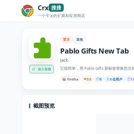
Crx
搜搜
一个牛
的扩展和应用商店
X
官方
其他
Pablo Gifts New Tab
Jack
它很简单，用 Pablo Gifts 新标签替换您当前
加入收藏
Firefox
0.0
0
0 位用户
1.
截图预览