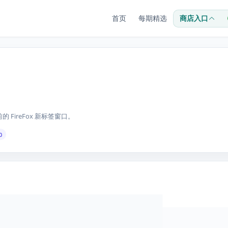
首页
每期精选
商店入口
的 FireFox 新标签窗口。
0