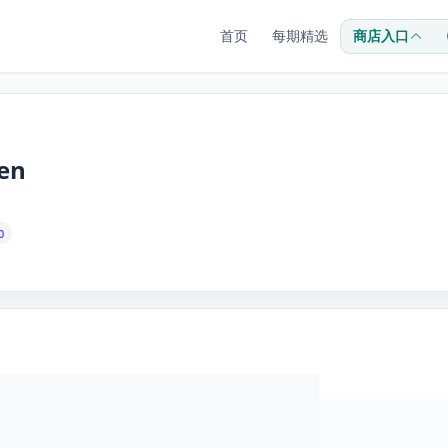
首页
每期精选
商店入口
Jen
0