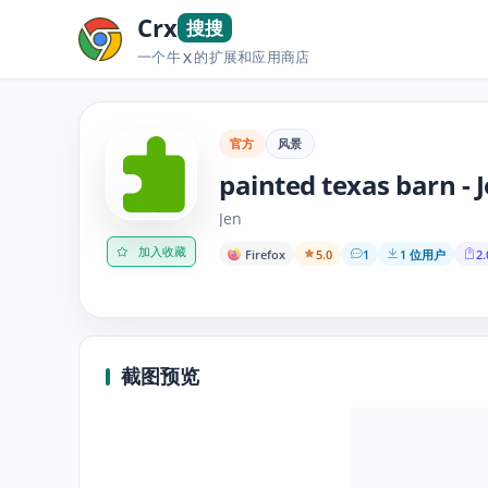
Crx
搜搜
一个牛
的扩展和应用商店
X
官方
风景
painted texas barn - 
Jen
加入收藏
Firefox
5.0
1
1 位用户
2.
截图预览