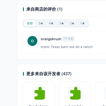
来自商店的评价 (1)
全部
5★
4★
3★
2★
1★
orangekrush
7个月前
O
Iconic Texas barn out on a ranch
更多来自该开发者 (437)